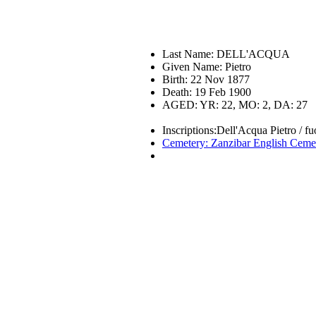
Last Name: DELL'ACQUA
Given Name: Pietro
Birth: 22 Nov 1877
Death: 19 Feb 1900
AGED: YR: 22, MO: 2, DA: 27
Inscriptions:Dell'Acqua Pietro / f
Cemetery: Zanzibar English Ceme